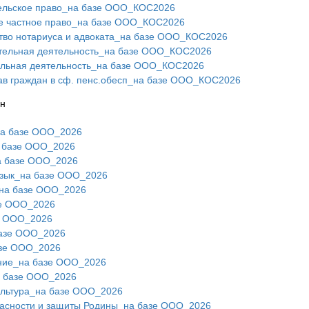
льское право_на базе ООО_КОС2026
 частное право_на базе ООО_КОС2026
тво нотариуса и адвоката_на базе ООО_КОС2026
ельная деятельность_на базе ООО_КОС2026
льная деятельность_на базе ООО_КОС2026
в граждан в сф. пенс.обесп_на базе ООО_КОС2026
ин
на базе ООО_2026
 базе ООО_2026
а базе ООО_2026
зык_на базе ООО_2026
на базе ООО_2026
е ООО_2026
е ООО_2026
азе ООО_2026
зе ООО_2026
ние_на базе ООО_2026
 базе ООО_2026
ультура_на базе ООО_2026
асности и защиты Родины_на базе ООО_2026