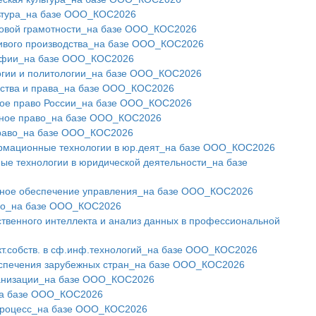
льтура_на базе ООО_КОС2026
овой грамотности_на базе ООО_КОС2026
ивого производства_на базе ООО_КОС2026
офии_на базе ООО_КОС2026
огии и политологии_на базе ООО_КОС2026
рства и права_на базе ООО_КОС2026
ное право России_на базе ООО_КОС2026
ное право_на базе ООО_КОС2026
раво_на базе ООО_КОС2026
рмационные технологии в юр.деят_на базе ООО_КОС2026
 технологии в юридической деятельности_на базе
ное обеспечение управления_на базе ООО_КОС2026
во_на базе ООО_КОС2026
ственного интеллекта и анализ данных в профессиональной
т.собств. в сф.инф.технологий_на базе ООО_КОС2026
еспечения зарубежных стран_на базе ООО_КОС2026
анизации_на базе ООО_КОС2026
а базе ООО_КОС2026
процесс_на базе ООО_КОС2026