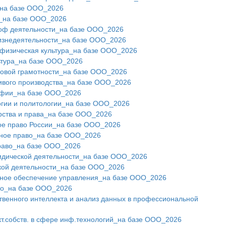
на базе ООО_2026
и_на базе ООО_2026
роф деятельности_на базе ООО_2026
изнедеятельности_на базе ООО_2026
физическая культура_на базе ООО_2026
ьтура_на базе ООО_2026
овой грамотности_на базе ООО_2026
вого производства_на базе ООО_2026
офии_на базе ООО_2026
гии и политологии_на базе ООО_2026
рства и права_на базе ООО_2026
ое право России_на базе ООО_2026
ное право_на базе ООО_2026
раво_на базе ООО_2026
идической деятельности_на базе ООО_2026
кой деятельности_на базе ООО_2026
ное обеспечение управления_на базе ООО_2026
о_на базе ООО_2026
твенного интеллекта и анализ данных в профессиональной
т.собств. в сфере инф.технологий_на базе ООО_2026