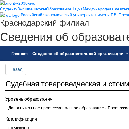
Студенту
Высшие школы
Образование
Наука
Международная деятел
Российский экономический университет имени Г.В. Плех
Краснодарский филиал
Сведения об образоват
(current)
Главная
Сведения об образовательной организации
Назад
Судебная товароведческая и стои
Уровень образования
Дополнительное профессиональное образование - Профессио
Квалификация
не указано