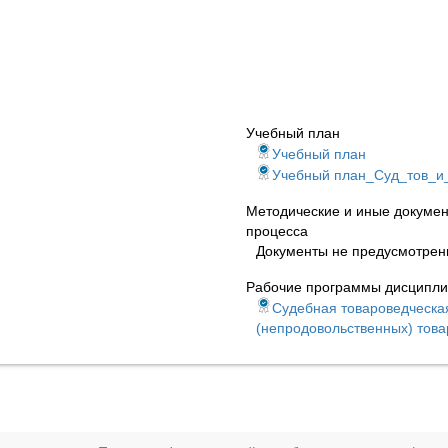
Учебный план
Учебный план
Учебный план_Суд_тов_
Методические и иные докумен
процесса
Документы не предусмотре
Рабочие программы дисципл
Судебная товароведческа
(непродовольственных) това