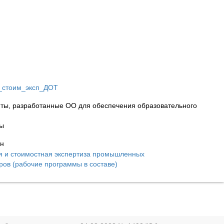
и_стоим_эксп_ДОТ
ты, разработанные ОО для обеспечения образовательного
ны
ин
я и стоимостная экспертиза промышленных
ров (рабочие программы в составе)