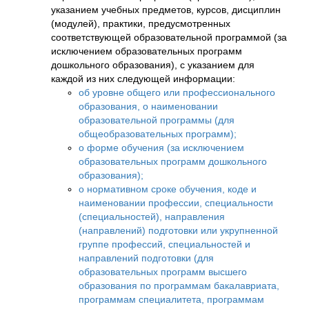
указанием учебных предметов, курсов, дисциплин
(модулей), практики, предусмотренных
соответствующей образовательной программой (за
исключением образовательных программ
дошкольного образования), с указанием для
каждой из них следующей информации:
об уровне общего или профессионального
образования, о наименовании
образовательной программы (для
общеобразовательных программ);
о форме обучения (за исключением
образовательных программ дошкольного
образования);
о нормативном сроке обучения, коде и
наименовании профессии, специальности
(специальностей), направления
(направлений) подготовки или укрупненной
группе профессий, специальностей и
направлений подготовки (для
образовательных программ высшего
образования по программам бакалавриата,
программам специалитета, программам