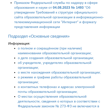
Приказом Федеральной службы по надзору в сфере
образования и науки от
04.08.2023 № 1493
"Об
утверждении Требований к структуре официального
сайта образовательной организации в информационно-
телекоммуникационной сети "Интернет" и формату
представления информации
Подраздел «Основные сведения»
Информация:
о полном и сокращённом (при наличии)
наименовании образовательной организации;
о дате создания образовательной организации;
об учредителе, учредителях образовательной
организации;
о месте нахождения образовательной организации;
о режиме и графике работы образовательной
организации;
о контактных телефонах и адресах электронной
почты образовательной организации;
О местах осуществления образовательной
деятельности, сведения о которых в соответствии с
Федеральным законом № 273-ФЗ не включаются в