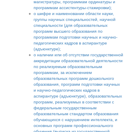
магистратуры, программам ординатуры и
программам ассистентуры-стажировки);
о шифре и наименовании области науки,
группы научных специальностей, научной
специальности (для образовательных
программ высшего образования по
программам подготовки научных и научно-
педагогических кадров в аспирантуре
(адъюнктуре);
о наличии или об отсутствии государственной
аккредитации образовательной деятельности
по реализуемым образовательным
программам, за исключением
образовательных программ дошкольного
образования, программ подготовки научных
и научно-педагогических кадров в
аспирантуре (адъюнктуре), образовательных
программ, реализуемых в соответствии с
федеральным государственным
образовательным стандартом образования
обучающихся с нарушением интеллекта, и
основных программ профессионального
обучения (выписка из государственной