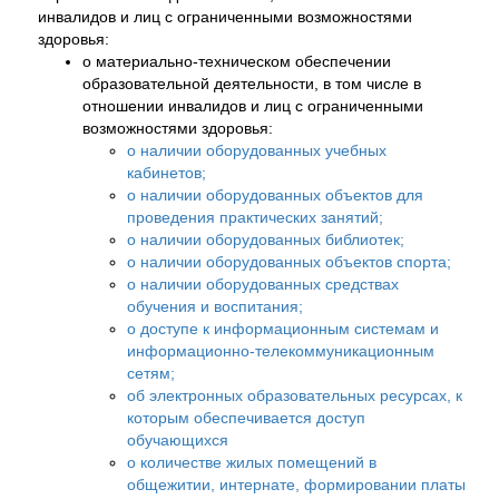
инвалидов и лиц с ограниченными возможностями
здоровья:
о материально-техническом обеспечении
образовательной деятельности, в том числе в
отношении инвалидов и лиц с ограниченными
возможностями здоровья:
о наличии оборудованных учебных
кабинетов;
о наличии оборудованных объектов для
проведения практических занятий;
о наличии оборудованных библиотек;
о наличии оборудованных объектов спорта;
о наличии оборудованных средствах
обучения и воспитания;
о доступе к информационным системам и
информационно-телекоммуникационным
сетям;
об электронных образовательных ресурсах, к
которым обеспечивается доступ
обучающихся
о количестве жилых помещений в
общежитии, интернате, формировании платы